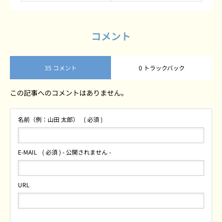
コメント
35 コメント
0 トラックバック
この記事へのコメントはありません。
名前（例：山田 太郎）
( 必須 )
E-MAIL
( 必須 ) - 公開されません -
URL