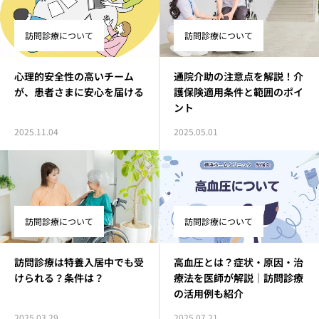
訪問診療について
訪問診療について
心理的安全性の高いチーム
通院介助の注意点を解説！介
が、患者さまに安心を届ける
護保険適用条件と範囲のポイ
ント
2025.11.04
2025.05.01
訪問診療について
訪問診療について
訪問診療は特養入居中でも受
高血圧とは？症状・原因・治
けられる？条件は？
療法を医師が解説｜訪問診療
の活用例も紹介
2025.03.29
2025.07.21