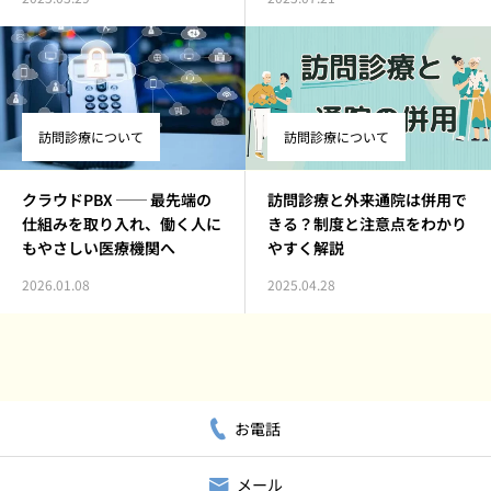
訪問診療について
訪問診療について
クラウドPBX ── 最先端の
訪問診療と外来通院は併用で
仕組みを取り入れ、働く人に
きる？制度と注意点をわかり
もやさしい医療機関へ
やすく解説
2026.01.08
2025.04.28
お電話
メール