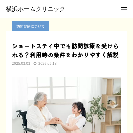
ブログ
訪問診療について
ショートステイ中でも訪問診療を受けられる？利用時の条件をわかりやすく解説
横浜ホームクリニック
横浜ホームクリニック
訪問診療について
お電話
メール
ショートステイ中でも訪問診療を受けら
れる？利用時の条件をわかりやすく解説
クリニックTwitter
2025.03.03
2026.05.13
横浜ホームクリニックについて
訪問診療のご案内
患者様のご紹介
お申込み
お問合せ