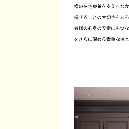
様の在宅療養を支えるな
携することの大切さをあ
者様の心身の安定にもつ
をさらに深める貴重な場