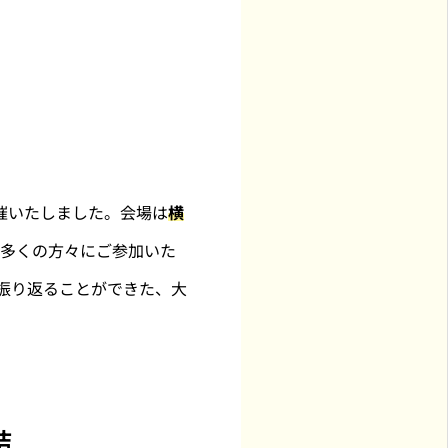
開催いたしました。会場は
横
る多くの方々にご参加いた
振り返ることができた、大
結