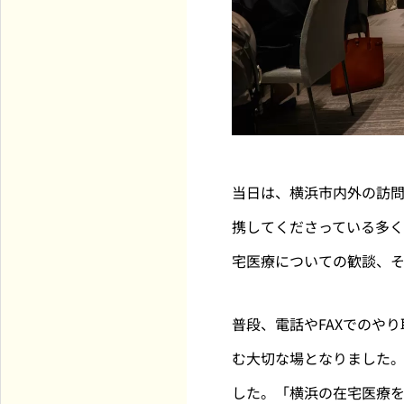
当日は、横浜市内外の訪
携してくださっている多
宅医療についての歓談、
普段、電話やFAXでのや
む大切な場となりました
した。「横浜の在宅医療