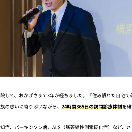
院して、おかげさまで3年が経ちました。「住み慣れた自宅で
家族の想いに寄り添いながら、
24時間365日の訪問診療体制
を維
知症、パーキンソン病、ALS（筋萎縮性側索硬化症）など、