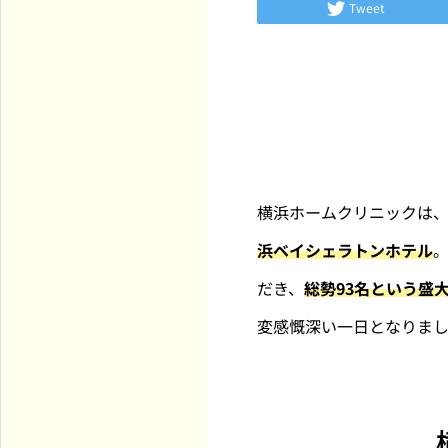
Tweet
横浜ホームクリニックは、
浜ベイシェラトンホテル
だき、
総勢93名という盛
変感慨深い一日となりま