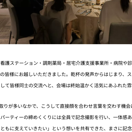
問看護ステーション・調剤薬局・居宅介護支援事業所・病院や
くの皆様にお越しいただきました。乾杯の発声からはじまり、ス
そして皆様同士の交流へと、会場は終始温かく活気にあふれた雰
り取りが多いなかで、こうして直接顔を合わせ言葉を交わす機会
。パーティーの締めくくりには全員で記念撮影を行い、一体感
をともに支えていきたい」という想いを共有できた、まさに記念