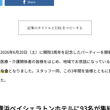
Share
記事のタイトルとURLをコピーする
2026年6月20日（土）に開院3周年を記念したパーティーを
。医療・介護関係者の皆様をはじめ、地域でお世話になってい
大な会
となりました。スタッフ一同、この3年間を皆様とともに
した。
横浜ベイシェラトンホテルに93名が集