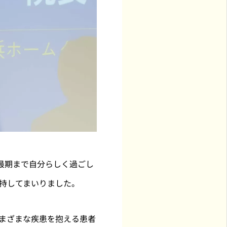
最期まで自分らしく過ごし
持してまいりました。
さまざまな疾患を抱える患者