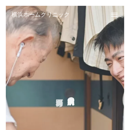
横浜ホームクリニック
横浜ホームクリニック
お電話
メール
クリニックTwitter
横浜ホームクリニックについて
訪問診療のご案内
大学病院所属の
内科専門医が
患者様のご紹介
お申込み
お問合せ