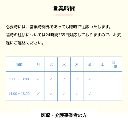
営業時間
必要時には、営業時間外であっても臨時で往診いたします。
臨時の往診については24時間365日対応しておりますので、お気
軽にご連絡ください。
日・
時間
月
火
水
木
金
土
祝
9:00 ~ 13:00
✓
✓
✓
✓
✓
14:00 ~ 18:00
✓
✓
✓
✓
✓
医療・介護事業者の方