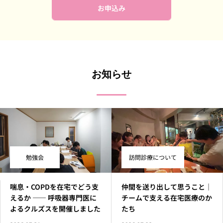
お申込み
お知らせ
勉強会
訪問診療について
喘息・COPDを在宅でどう支
仲間を送り出して思うこと｜
えるか ―― 呼吸器専門医に
チームで支える在宅医療のか
よるクルズスを開催しました
たち