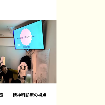
療 ──精神科診療の視点