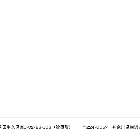
牛久保東1-32-26-106（診療所）
〒224-0057
神奈川県横浜市