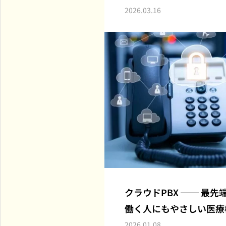
横浜市全域・川崎市一部対応の訪問診療専門クリニック
2026.03.16
クラウドPBX ── 最
働く人にもやさしい医療
2026.01.08