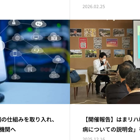
2026.02.25
先端の仕組みを取り入れ、
【開催報告】はまリハ
機関へ
病についての説明会」
2025.12.16