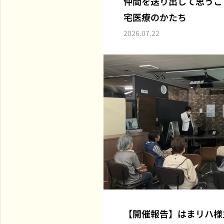
仲間を送り出して思うこ
宅医療のかたち
2026.07.22
【開催報告】はまリハ様