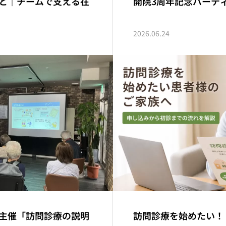
と｜チームで支える在
開院3周年記念パーテ
2026.06.24
主催「訪問診療の説明
訪問診療を始めたい！