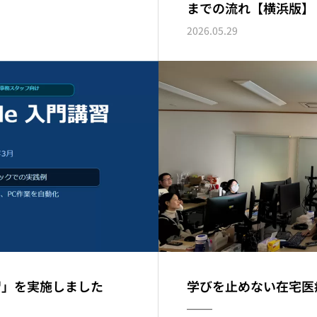
までの流れ【横浜版】
2026.05.29
門講習」を実施しました
学びを止めない在宅医
──