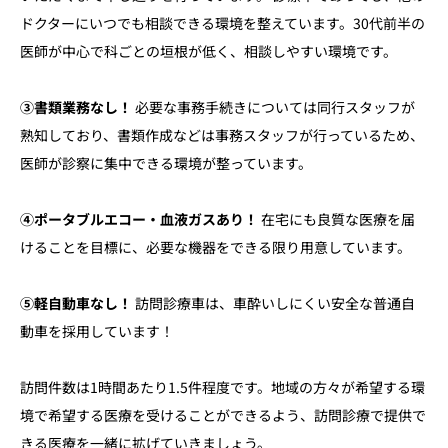
ドクターにいつでも相談できる環境を整えています。30代前半の
医師が中心で科ごとの垣根が低く、相談しやすい環境です。
➂書類業務なし！
必要な事務手続きについては同行スタッフが
熟知しており、書類作成などは事務スタッフが行っているため、
医師が診察に集中できる環境が整っています。
④ポータブルエコー・血液ガスあり！
在宅にも良質な医療を届
けることを目標に、必要な機器をできる限り用意しています。
⑤軽自動車なし！
訪問診療車は、車酔いしにくい安全な普通自
動車を採用しています！
訪問件数は1時間あたり1.5件程度です。地域の方々が希望する環
境で希望する医療を受けることができるよう、訪問診療で提供で
きる医療を一緒に拡げていきましょう。