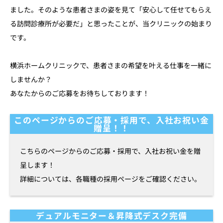
ました。そのような患者さまの姿を見て「安心して任せてもらえ
よくあるご質問
る訪問診療所が必要だ」と思ったことが、当クリニックの始まり
です。
患者さまの声
横浜ホームクリニックで、患者さまの希望を叶える仕事を一緒に
採用情報
しませんか？
あなたからのご応募をお待ちしております！
ブログ
このページからのご応募・採用で、入社お祝い金
贈呈！！
こちらのページからのご応募・採用で、入社お祝い金を贈
呈します！
詳細については、各職種の採用ページをご確認ください。
デュアルモニター＆昇降式デスク完備