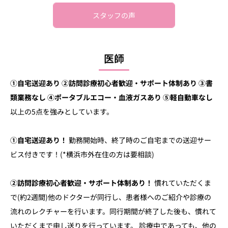
スタッフの声
医師
①自宅送迎あり ②訪問診療初心者歓迎・サポート体制あり ③書
類業務なし ④ポータブルエコー・血液ガスあり ⑤軽自動車なし
以上の5点を強みとしています。
①自宅送迎あり！
勤務開始時、終了時のご自宅までの送迎サー
ビス付きです！(*横浜市外在住の方は要相談)
②訪問診療初心者歓迎・サポート体制あり！
慣れていただくま
で(約2週間)他のドクターが同行し、患者様へのご紹介や診療の
流れのレクチャーを行います。同行期間が終了した後も、慣れて
いただくまで申し送りを行っています。 診療中であっても、他の