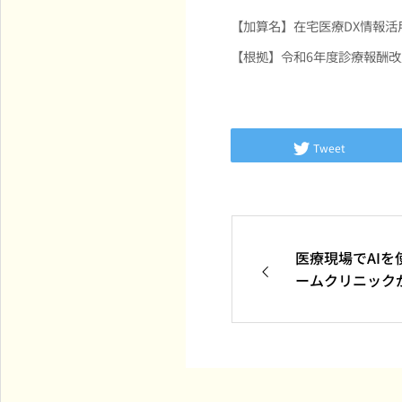
【加算名】在宅医療DX情報活
【根拠】令和6年度診療報酬
Tweet
医療現場でAI
ームクリニック
全貌