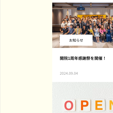
お知らせ
開院1周年感謝祭を開催！
2024.09.04