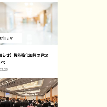
お知らせ
知らせ】機能強化加算の算定
いて
03.25