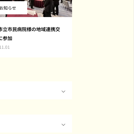
お知らせ
市立市民病院様の地域連携交
に参加
11.01
OPEN
OPEN