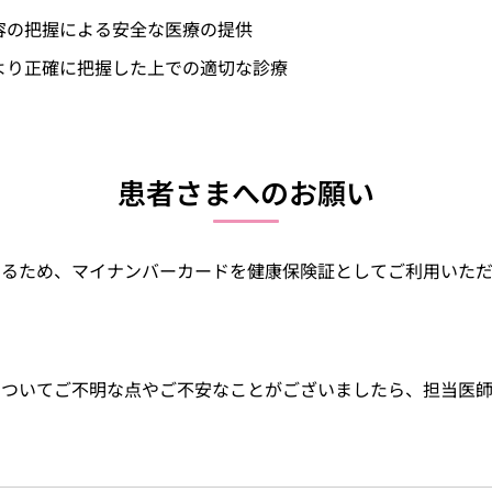
容の把握による安全な医療の提供
より正確に把握した上での適切な診療
患者さまへのお願い
するため、マイナンバーカードを健康保険証としてご利用いた
についてご不明な点やご不安なことがございましたら、担当医