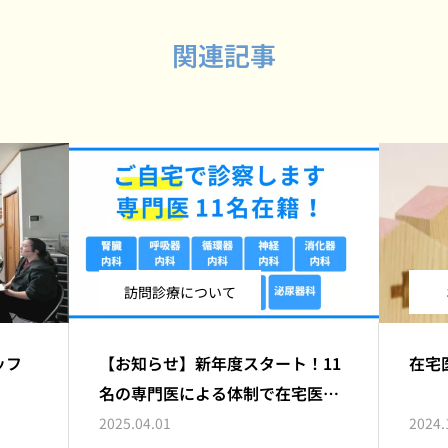
関連記事
訪問診療について
ッフ
【お知らせ】新年度スタート！11
在宅
名の専門医による体制で在宅医療
をサポートします
2025.04.01
2024.