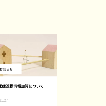
お知らせ
医療連携情報加算について
11.27