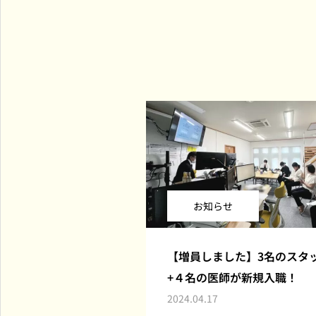
横浜市全域・川崎市一部対応の訪問診療専門クリニック
お知らせ
【増員しました】3名のスタ
+４名の医師が新規入職！
2024.04.17