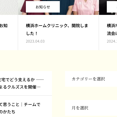
お知らせ
お知
横浜ホームクリニック、開院しま
横浜
した！
流会
2023.04.03
2024.
在宅でどう支えるか ――
よるクルズスを開催し
て思うこと｜チームで
のかたち