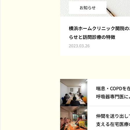
お知らせ
横浜ホームクリニック開院の
らせと訪問診療の特徴
2023.03.26
喘息・COPDを
呼吸器専門医に
ました
仲間を送り出し
支える在宅医療