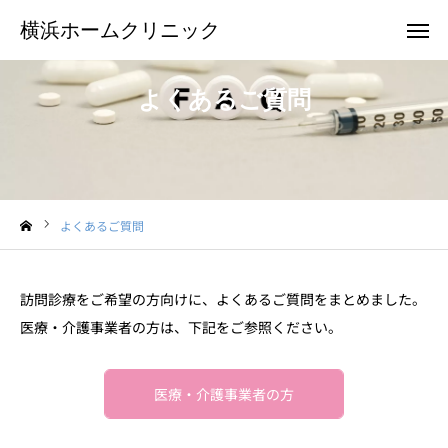
横浜ホームクリニック
横浜ホームクリニック
よくあるご質問
お電話
メール
クリニックTwitter
よくあるご質問
横浜ホームクリニックについて
訪問診療のご案内
訪問診療をご希望の方向けに、よくあるご質問をまとめました。
医療・介護事業者の方は、下記をご参照ください。
患者様のご紹介
お申込み
医療・介護事業者の方
お問合せ