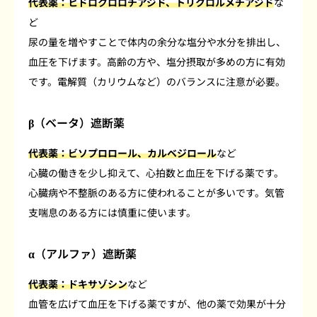
代表薬：ヒドロクロロチアジド、トリクロルメチアジド
な
ど
尿の量を増やすことで体内の余分な塩分や水分を排出し、
血圧を下げます。高齢の方や、塩分摂取が多めの方に有効
です。電解質（カリウムなど）のバランスに注意が必要。
β（ベータ）遮断薬
代表薬：ビソプロロール、カルベジロール
など
心臓の働きを少し抑えて、心拍数と血圧を下げる薬です。
心臓病や不整脈のある方に使われることが多いです。気管
支喘息のある方には慎重に使います。
α（アルファ）遮断薬
代表薬：ドキサゾシン
など
血管を広げて血圧を下げる薬ですが、他の薬で効果が十分