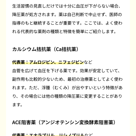
生活習慣の見直しだけでは十分に血圧が下がらない場合、
降圧薬が処方されます。薬は自己判断で中止せず、医師の
指導のもと継続することが重要です。ここでは、よく使わ
れる代表的な薬剤の種類と特徴を簡単にご紹介します。
カルシウム拮抗薬（Ca拮抗薬）
代表薬：アムロジピン、ニフェジピン
など
血管を広げて血圧を下げる薬です。効果が安定していて、
副作用も比較的少ないため、最初の治療薬としてよく使わ
れます。ただ、浮腫（むくみ）が出やすいという特徴があ
り、その場合には他の種類の降圧薬に変更することがあり
ます。
ACE阻害薬（アンジオテンシン変換酵素阻害薬）
代表薬：エナラプリル、リシノプリル
など