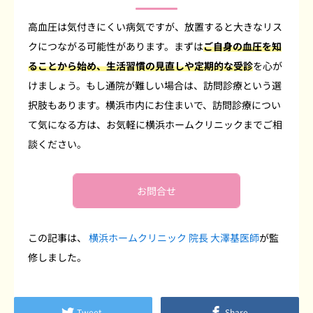
高血圧は気付きにくい病気ですが、放置すると大きなリス
クにつながる可能性があります。まずは
ご自身の血圧を知
ることから始め、生活習慣の見直しや定期的な受診
を心が
けましょう。もし通院が難しい場合は、訪問診療という選
択肢もあります。横浜市内にお住まいで、訪問診療につい
て気になる方は、お気軽に横浜ホームクリニックまでご相
談ください。
お問合せ
この記事は、
横浜ホームクリニック 院長 大澤基医師
が監
修しました。
Tweet
Share