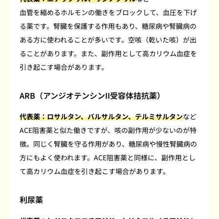
血管を縮めるホルモンの働きをブロックして、血圧を下げ
る薬です。腎臓を保護する作用もあり、糖尿病や腎臓病の
ある方に使われることが多いです。空咳（乾いた咳）が出
ることがあります。また、副作用として高カリウム血症を
引き起こす場合があります。
ARB（アンジオテンシンII受容体拮抗薬）
代表薬：ロサルタン、バルサルタン、テルミサルタン
など
ACE阻害薬と似た働きですが、咳の副作用が少ないのが特
徴。同じく腎臓を守る作用があり、糖尿病や慢性腎臓病の
方にもよく使われます。ACE阻害薬と同様に、副作用とし
て高カリウム血症を引き起こす場合があります。
利尿薬