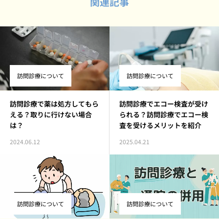
関連記事
訪問診療について
訪問診療について
訪問診療で薬は処方してもら
訪問診療でエコー検査が受け
える？取りに行けない場合
られる？訪問診療でエコー検
は？
査を受けるメリットを紹介
2024.06.12
2025.04.21
訪問診療について
訪問診療について