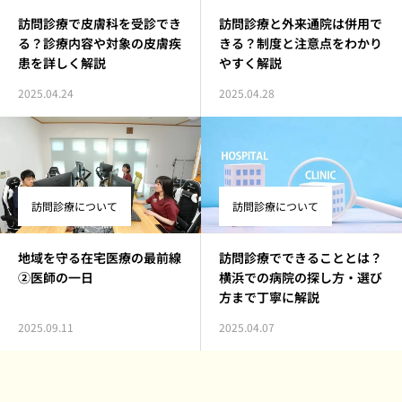
訪問診療で皮膚科を受診でき
訪問診療と外来通院は併用で
る？診療内容や対象の皮膚疾
きる？制度と注意点をわかり
患を詳しく解説
やすく解説
2025.04.24
2025.04.28
訪問診療について
訪問診療について
地域を守る在宅医療の最前線
訪問診療でできることとは？
②医師の一日
横浜での病院の探し方・選び
方まで丁寧に解説
2025.09.11
2025.04.07