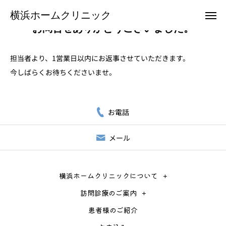
横浜ホームクリニック
横浜ホームクリニック
お問合せありがとうございました。
担当者より、1営業日以内にお返事させていただきます。
お電話
メール
今しばらくお待ちくださいませ。
クリニックTwitter
お電話
横浜ホームクリニックについて
メール
訪問診療のご案内
患者様のご紹介
横浜ホームクリニックについて
訪問診療のご案内
お申込み
患者様のご紹介
お問合せ