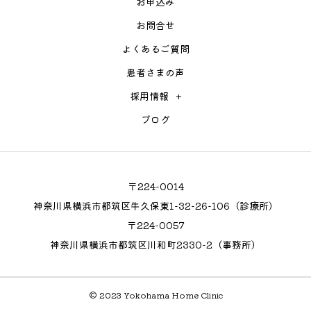
お申込み
お問合せ
よくあるご質問
よくあるご質問
患者さまの声
患者さまの声
採用情報
採用情報
ブログ
ブログ
〒224-0014
神奈川県横浜市都筑区牛久保東1-32-26-106（診療所）
〒224-0057
神奈川県横浜市都筑区川和町2330-2（事務所）
© 2023 Yokohama Home Clinic