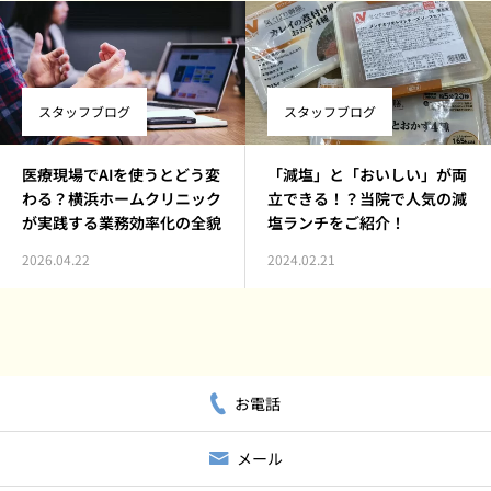
スタッフブログ
スタッフブログ
医療現場でAIを使うとどう変
「減塩」と「おいしい」が両
わる？横浜ホームクリニック
立できる！？当院で人気の減
が実践する業務効率化の全貌
塩ランチをご紹介！
2026.04.22
2024.02.21
お電話
メール