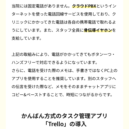
当院には固定電話がありません。
クラウドPBX
というイン
ターネットを使った電話回線サービスを使用しており、ク
リニックにかかってきた電話は各自の携帯電話で取れるよ
うにしています。また、スタッフ全員に
骨伝導イヤホン
を
支給しています。
上記の取組みにより、電話がかかってきてもボタン一つ・
ハンズフリーで対応できるようになっています。
さらに、電話を受けた際のメモは、手書きではなくPC上の
アプリを使用することを推奨しています。別のスタッフへ
の伝言を受けた際など、メモをそのままチャットアプリに
コピー&ペーストすることで、時短につながるからです。
かんばん方式のタスク管理アプリ
「Trello」の導入