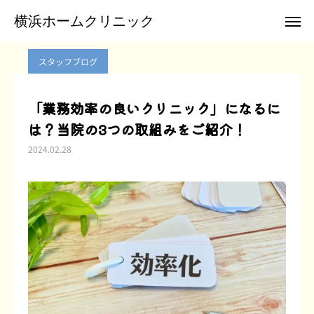
ブログ
スタッフブログ
「業務効率の良いクリニック」になるには？当院の3つの取組みをご紹介！
横浜ホームクリニック
横浜ホームクリニック
スタッフブログ
お電話
メール
「業務効率の良いクリニック」になるに
は？当院の3つの取組みをご紹介！
クリニックTwitter
2024.02.28
横浜ホームクリニックについて
訪問診療のご案内
患者様のご紹介
お申込み
お問合せ