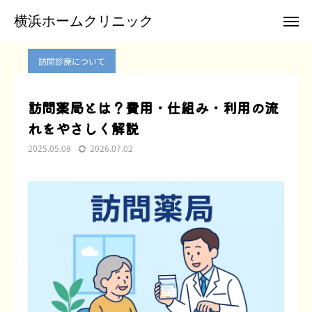
ブログ
訪問診療について
訪問薬局とは？費用・仕組み・利用の流れをやさしく解説
横浜ホームクリニック
横浜ホームクリニック
訪問診療について
お電話
メール
訪問薬局とは？費用・仕組み・利用の流
れをやさしく解説
クリニックTwitter
2025.05.08
2026.07.02
横浜ホームクリニックについて
訪問診療のご案内
患者様のご紹介
お申込み
お問合せ