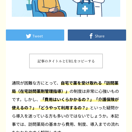
よくあるご質問
患者さまの声
Tweet
Share
採用情報
ブログ
記事のタイトルとURLをコピーする
通院が困難な方にとって、
自宅で薬を受け取れる「訪問薬
局（在宅訪問薬剤管理指導）」
の制度は非常に心強いもの
です。しかし、
「費用はいくらかかるの？」「介護保険が
使えるの？」「どうやって利用するの？」
といった疑問か
ら導入を迷っている方も多いのではないでしょうか。本記
事では、訪問薬局の基本から費用、制度、導入までの流れ