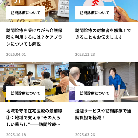
訪問診療について
訪問診療について
訪問診療を受けながら介護保
訪問診療の対象者を解説！で
険を利用するには？ケアプラ
きることもお伝えします
ンについても解説
2025.04.01
2023.11.23
訪問診療について
訪問診療について
地域を守る在宅医療の最前線
送迎サービスや訪問診療で通
⑤：地域で支える“その人ら
院負担を軽減！
しい暮らし”──訪問診療の
これから
2025.10.18
2025.03.26