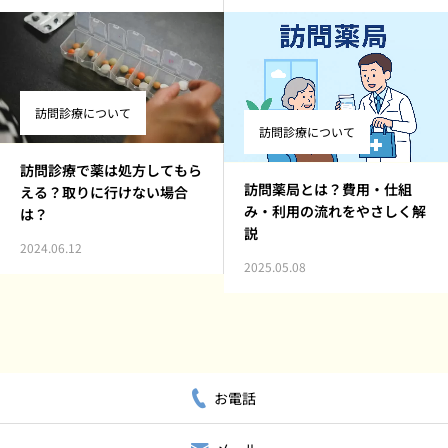
訪問診療について
訪問診療について
訪問診療で薬は処方してもら
訪問薬局とは？費用・仕組
える？取りに行けない場合
み・利用の流れをやさしく解
は？
説
2024.06.12
2025.05.08
お電話