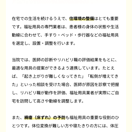
在宅での生活を続けるうえで、
住環境の整備
はとても重要
です。福祉用具の専門業者は、患者様の身体の状態や生活
動線に合わせて、手すり・ベッド・歩行器などの福祉用具
を選定し、設置・調整を行います。
当院では、医師の診断やリハビリ職の評価結果をもとに、
最適な用具の提案ができるよう連携しています。たとえ
ば、「起き上がりが難しくなってきた」「転倒が増えてき
た」といった相談を受けた場合、医師が原因を診察で把握
し、リハビリ職が動作を評価、福祉用具業者が実際にご自
宅を訪問して高さや動線を調整します。
また、
褥瘡（床ずれ）の予防
も福祉用具の重要な役割のひ
とつです。体位変換が難しい方や寝たきりの方には、体圧