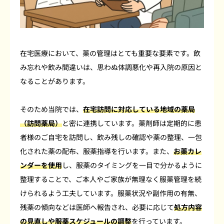
在宅医療において、薬の管理はとても重要な要素です。飲
み忘れや飲み間違いは、思わぬ体調悪化や再入院の原因と
なることがあります。
そのため当院では、
在宅訪問に対応している地域の薬局
（訪問薬局）
と密に連携しています。薬剤師は定期的に患
者様のご自宅を訪問し、飲み残しの確認や薬の整理、一包
化された薬の配布、服薬指導を行います。また、
お薬カレ
ンダーを使用
し、服薬のタイミングを一目で分かるように
整理することで、ご本人やご家族が無理なく服薬管理を続
けられるよう工夫しています。服薬状況や副作用の有無、
残薬の傾向などは医師へ報告され、必要に応じて
処方内容
の見直しや服薬スケジュールの調整
を行っています。