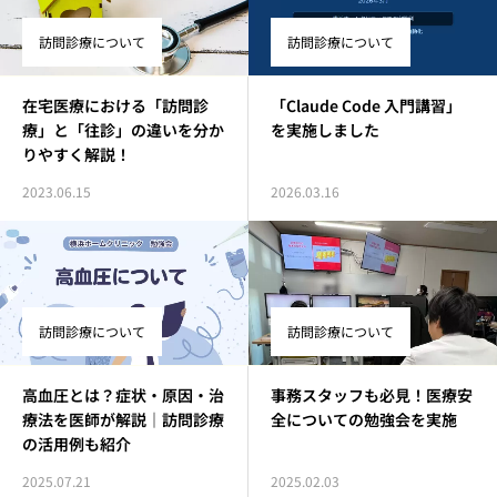
訪問診療について
訪問診療について
在宅医療における「訪問診
「Claude Code 入門講習」
療」と「往診」の違いを分か
を実施しました
りやすく解説！
2023.06.15
2026.03.16
訪問診療について
訪問診療について
高血圧とは？症状・原因・治
事務スタッフも必見！医療安
療法を医師が解説｜訪問診療
全についての勉強会を実施
の活用例も紹介
2025.07.21
2025.02.03