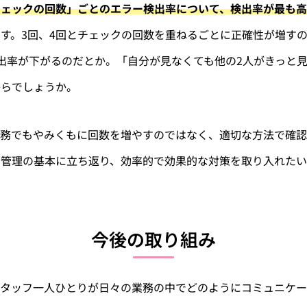
チェックの回数」ごとのエラー検出率について、検出率が最も高
す。3回、4回とチェックの回数を重ねるごとに正確性が増す
出率が下がるのだとか。「自分が見なくても他の2人がきっと
からでしょうか。
業務でもやみくもに回数を増やすのではなく、適切な方法で確
全管理の基本に立ち返り、効率的で効果的な対策を取り入れたい
今後の取り組み
スタッフ一人ひとりが日々の業務の中でどのようにコミュニケ