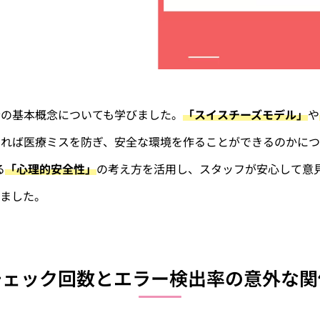
全の基本概念についても学びました。
「スイスチーズモデル」
や
すれば医療ミスを防ぎ、安全な環境を作ることができるのかに
る
「心理的安全性」
の考え方を活用し、スタッフが安心して意
いました。
チェック回数とエラー検出率の意外な関