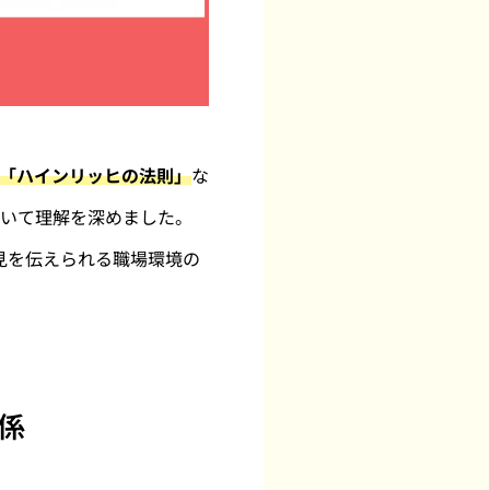
「ハインリッヒの法則」
な
ついて理解を深めました。
見を伝えられる職場環境の
係