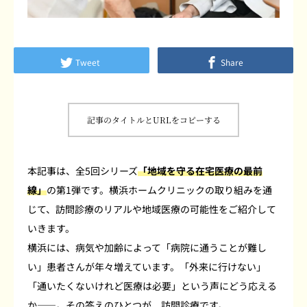
よくあるご質問
患者さまの声
Tweet
Share
採用情報
記事のタイトルとURLをコピーする
ブログ
本記事は、全5回シリーズ
「地域を守る在宅医療の最前
線」
の第1弾です。横浜ホームクリニックの取り組みを通
じて、訪問診療のリアルや地域医療の可能性をご紹介して
いきます。
横浜には、病気や加齢によって「病院に通うことが難し
い」患者さんが年々増えています。「外来に行けない」
「通いたくないけれど医療は必要」という声にどう応える
か――。その答えのひとつが、訪問診療です。