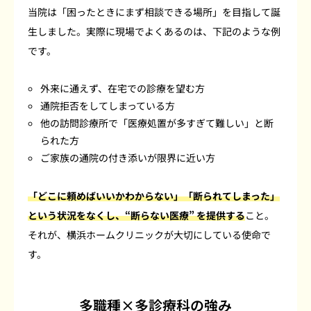
当院は「困ったときにまず相談できる場所」を目指して誕
生しました。実際に現場でよくあるのは、下記のような例
です。
外来に通えず、在宅での診療を望む方
通院拒否をしてしまっている方
他の訪問診療所で「医療処置が多すぎて難しい」と断
られた方
ご家族の通院の付き添いが限界に近い方
「どこに頼めばいいかわからない」「断られてしまった」
という状況をなくし、“断らない医療” を提供する
こと。
それが、横浜ホームクリニックが大切にしている使命で
す。
多職種×多診療科の強み