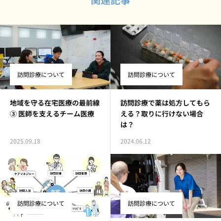
訪問診療について
訪問診療について
地域を守る在宅医療の最前線
訪問診療で薬は処方してもら
③ 医師を支えるチーム医療
える？取りに行けない場合
は？
2025.09.18
2024.06.12
訪問診療について
訪問診療について