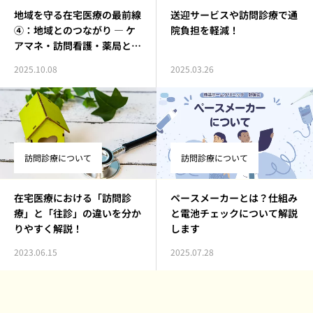
地域を守る在宅医療の最前線
送迎サービスや訪問診療で通
④：地域とのつながり ― ケ
院負担を軽減！
アマネ・訪問看護・薬局との
協働
2025.10.08
2025.03.26
訪問診療について
訪問診療について
在宅医療における「訪問診
ペースメーカーとは？仕組み
療」と「往診」の違いを分か
と電池チェックについて解説
りやすく解説！
します
2023.06.15
2025.07.28