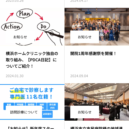
2023.03.26
2024.04.17
お知らせ
お知らせ
横浜ホームクリニック独自の
開院1周年感謝祭を開催！
取り組み、【PDCA日記】に
ついてご紹介！
2024.01.30
2024.09.04
訪問診療について
お知らせ
【お知らせ】新年度スター
横浜市立市民病院様の地域連