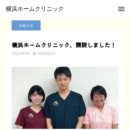
ブログ
お知らせ
横浜ホームクリニック、開院しました！
横浜ホームクリニック
横浜ホームクリニック
お知らせ
お電話
メール
横浜ホームクリニック、開院しました！
2023.04.03
2025.05.17
クリニックTwitter
横浜ホームクリニックについて
訪問診療のご案内
患者様のご紹介
お申込み
お問合せ