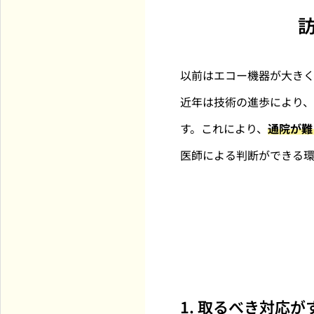
以前はエコー機器が大き
近年は技術の進歩により
す。これにより、
通院が難
医師による判断ができる
1. 取るべき対応