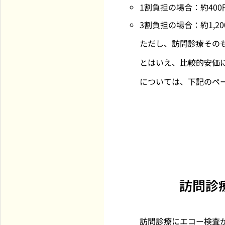
1割負担の場合：約400
3割負担の場合：約1,20
ただし、訪問診療その
とはいえ、比較的安価
については、下記のペ
訪問診
訪問診療にエコー検査