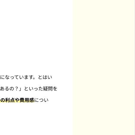
になっています。とはい
あるの？」といった疑問を
との利点や費用感
につい