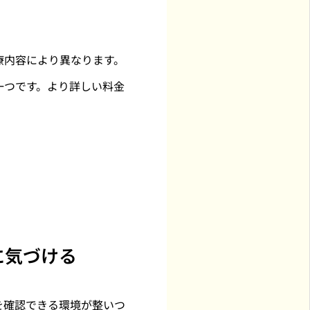
療内容により異なります。
一つです。より詳しい料金
に気づける
を確認できる環境が整いつ