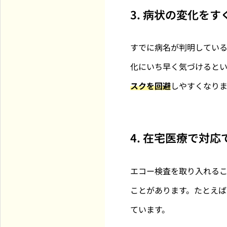
横浜市全域・川崎市一部対応の訪問診療専門クリニック
3. 病状の変化を
すでに病名が判明してい
化にいち早く気づけるとい
スクを回避
しやすくなりま
4. 在宅医療で対
エコー検査を取り入れる
ことがあります。たとえ
ています。