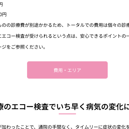
円
0円
ものの診療費が別途かかるため、トータルでの費用は個々の診
にエコー検査が受けられるという点は、安心できるポイントの
ージをご参照ください。
費用・エリア
療のエコー検査でいち早く病気の変化
が加わったことで、通院の手間なく、タイムリーに症状の変化