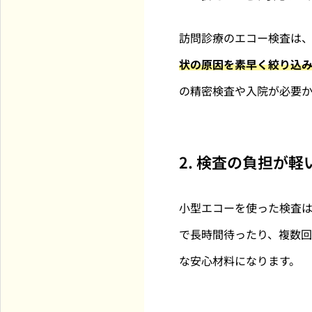
訪問診療のエコー検査は
状の原因を素早く絞り込
の精密検査や入院が必要
2. 検査の負担が軽
小型エコーを使った検査
で長時間待ったり、複数
な安心材料になります。