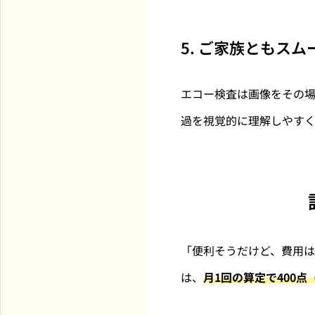
5. ご家族ともス
エコー検査は画像をその
過を視覚的に理解しやす
「便利そうだけど、費用
は、
月1回の算定で400点（